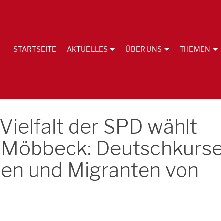
STARTSEITE
AKTUELLES
ÜBER UNS
THEMEN
Vielfalt der SPD wählt
 Möbbeck: Deutschkurs
nnen und Migranten von