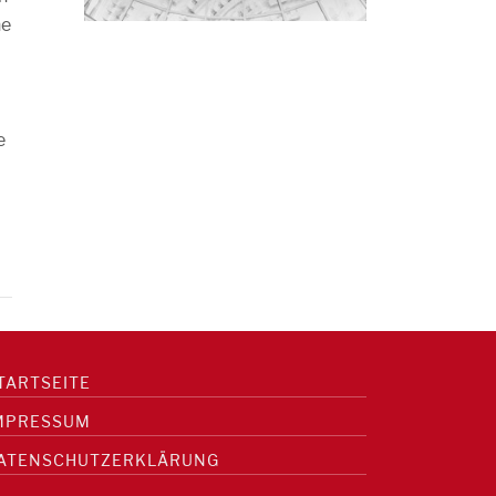
he
e
TARTSEITE
MPRESSUM
ATENSCHUTZERKLÄRUNG