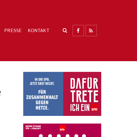
PRESSE
KONTAKT
e