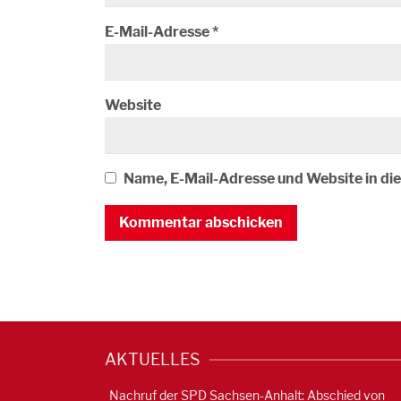
E-Mail-Adresse
*
Website
Name, E-Mail-Adresse und Website in d
AKTUELLES
Nachruf der SPD Sachsen-Anhalt: Abschied von