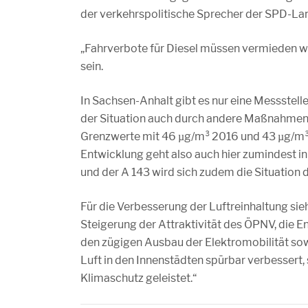
der verkehrspolitische Sprecher der SPD-La
„Fahrverbote für Diesel müssen vermieden we
sein.
In Sachsen-Anhalt gibt es nur eine Messstel
der Situation auch durch andere Maßnahmen e
Grenzwerte mit 46 µg/m³ 2016 und 43 µg/m³ 2
Entwicklung geht also auch hier zumindest in 
und der A 143 wird sich zudem die Situation 
Für die Verbesserung der Luftreinhaltung sie
Steigerung der Attraktivität des ÖPNV, di
den zügigen Ausbau der Elektromobilität sowi
Luft in den Innenstädten spürbar verbessert,
Klimaschutz geleistet.“