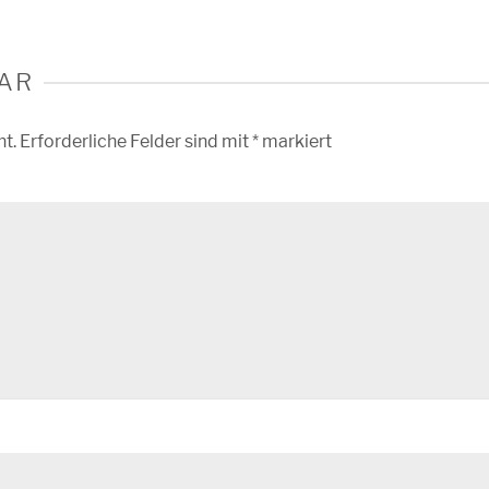
AR
ht.
Erforderliche Felder sind mit
*
markiert