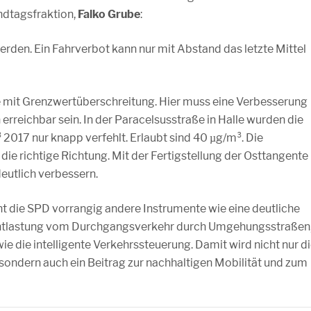
ndtagsfraktion,
Falko Grube
:
rden. Ein Fahrverbot kann nur mit Abstand das letzte Mittel
le mit Grenzwertüberschreitung. Hier muss eine Verbesserung
rreichbar sein. In der Paracelsusstraße in Halle wurden die
017 nur knapp verfehlt. Erlaubt sind 40 µg/m³. Die
die richtige Richtung. Mit der Fertigstellung der Osttangente
deutlich verbessern.
ht die SPD vorrangig andere Instrumente wie eine deutliche
e Entlastung vom Durchgangsverkehr durch Umgehungsstraßen
e die intelligente Verkehrssteuerung. Damit wird nicht nur d
 sondern auch ein Beitrag zur nachhaltigen Mobilität und zum