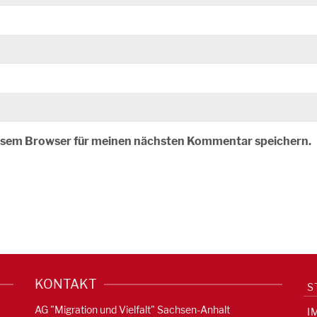
iesem Browser für meinen nächsten Kommentar speichern.
KONTAKT
S
AG "Migration und Vielfalt" Sachsen-Anhalt
I