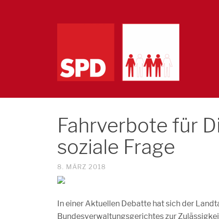
Fahrverbote für D
soziale Frage
8. MÄRZ 2018
In einer Aktuellen Debatte hat sich der Land
Bundesverwaltungsgerichtes zur Zulässigkeit