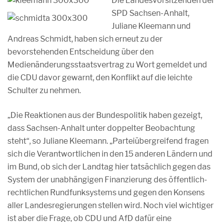
Die Landesvorsitzenden der
SPD Sachsen-Anhalt,
Juliane Kleemann und
Andreas Schmidt, haben sich erneut zu der
bevorstehenden Entscheidung über den
Medienänderungsstaatsvertrag zu Wort gemeldet und
die CDU davor gewarnt, den Konflikt auf die leichte
Schulter zu nehmen.
„Die Reaktionen aus der Bundespolitik haben gezeigt,
dass Sachsen-Anhalt unter doppelter Beobachtung
steht“, so Juliane Kleemann. „Parteiübergreifend fragen
sich die Verantwortlichen in den 15 anderen Ländern und
im Bund, ob sich der Landtag hier tatsächlich gegen das
System der unabhängigen Finanzierung des öffentlich-
rechtlichen Rundfunksystems und gegen den Konsens
aller Landesregierungen stellen wird. Noch viel wichtiger
ist aber die Frage, ob CDU und AfD dafür eine