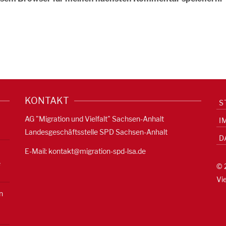
KONTAKT
S
AG "Migration und Vielfalt" Sachsen-Anhalt
I
Landesgeschäftsstelle SPD Sachsen-Anhalt
D
E-Mail:
kontakt@migration-spd-lsa.de
e
© 
Vi
n