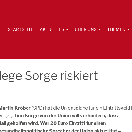
STARTSEITE
AKTUELLES
ÜBER UNS
THEMEN
lege Sorge riskiert
Martin Kröber
(SPD) hat die Unionspläne für ein Eintrittsgeld 
eitag:
„Tino Sorge von der Union will verhindern, dass
ll geholfen wird. Wer 20 Euro Eintritt für einen
 gesundheitspolitische Sprecher der Union aktuell tut –