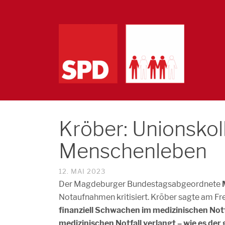
Kröber: Unionskol
Menschenleben
12. MAI 2023
Der Magdeburger Bundestagsabgeordnete
Notaufnahmen kritisiert. Kröber sagte am Fr
finanziell Schwachen im medizinischen Notfa
medizinischen Notfall verlangt – wie es der