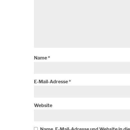
Name
*
E-Mail-Adresse
*
Website
Name, E-Mail-Adresse und Website in d