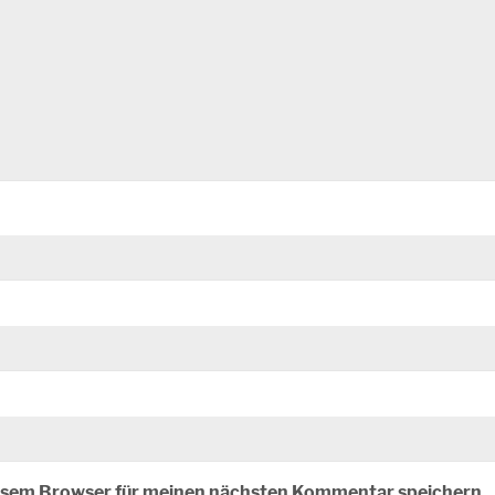
iesem Browser für meinen nächsten Kommentar speichern.