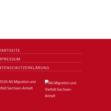
TARTSEITE
MPRESSUM
ATENSCHUTZERKLÄRUNG
2026 AG Migration und
elfalt Sachsen-Anhalt