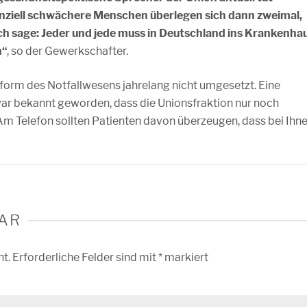
anziell schwächere Menschen überlegen sich dann zweimal,
Ich sage: Jeder und jede muss in Deutschland ins Krankenha
n“
, so der Gewerkschafter.
form des Notfallwesens jahrelang nicht umgesetzt. Eine
war bekannt geworden, dass die Unionsfraktion nur noch
Am Telefon sollten Patienten davon überzeugen, dass bei Ihn
AR
ht.
Erforderliche Felder sind mit
*
markiert